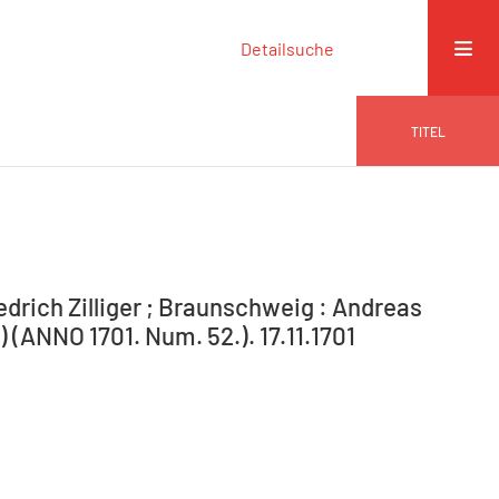
Detailsuche
TITEL
drich Zilliger ; Braunschweig : Andreas
) (ANNO 1701. Num. 52.). 17.11.1701