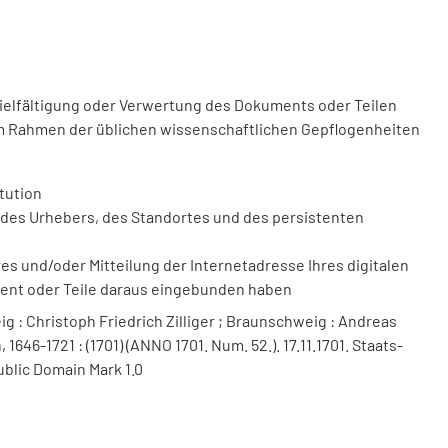
vielfältigung oder Verwertung des Dokuments oder Teilen
m Rahmen der üblichen wissenschaftlichen Gepflogenheiten
tution
des Urhebers, des Standortes und des persistenten
 und/oder Mitteilung der Internetadresse Ihres digitalen
ment oder Teile daraus eingebunden haben
 : Christoph Friedrich Zilliger ; Braunschweig : Andreas
1646-1721 : (1701) (ANNO 1701. Num. 52.). 17.11.1701. Staats-
ublic Domain Mark 1.0