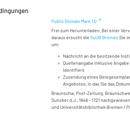
dingungen
Public Domain Mark 1.0
Frei zum Herunterladen. Bei einer Ver
daraus ersucht die
SuUB Bremen
Sie i
um:
Nachricht an die besitzende Insti
Quellenangabe inklusive Angabe 
Identifiers
Zusendung eines Belegexemplares
Angebotes, in das Sie das Doku
Braunschw. Post-Zeitung. Braunschweig
Duncker d.J., 1646 - 1721 nachgewiesen, 
und Universitätsbibliothek Bremen / P