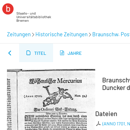
Zeitungen
Historische Zeitungen
Braunschw. Post
TITEL
JAHRE
Braunschw
Duncker d.
Dateien
(ANNO 1701. N