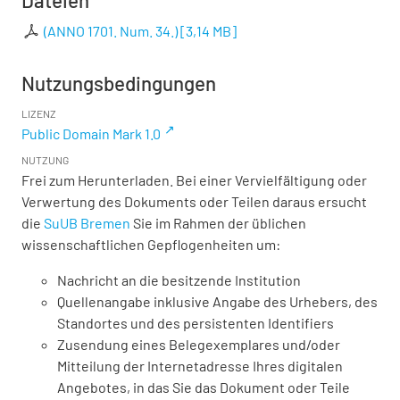
Dateien
(ANNO 1701. Num. 34.)
[
3,14 MB
]
Nutzungsbedingungen
LIZENZ
Public Domain Mark 1.0
NUTZUNG
Frei zum Herunterladen. Bei einer Vervielfältigung oder
Verwertung des Dokuments oder Teilen daraus ersucht
die
SuUB Bremen
Sie im Rahmen der üblichen
wissenschaftlichen Gepflogenheiten um:
Nachricht an die besitzende Institution
Quellenangabe inklusive Angabe des Urhebers, des
Standortes und des persistenten Identifiers
Zusendung eines Belegexemplares und/oder
Mitteilung der Internetadresse Ihres digitalen
Angebotes, in das Sie das Dokument oder Teile