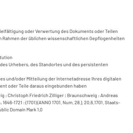
vielfältigung oder Verwertung des Dokuments oder Teilen
m Rahmen der üblichen wissenschaftlichen Gepflogenheiten
tution
des Urhebers, des Standortes und des persistenten
 und/oder Mitteilung der Internetadresse Ihres digitalen
ment oder Teile daraus eingebunden haben
 : Christoph Friedrich Zilliger ; Braunschweig : Andreas
1646-1721 : (1701) (ANNO 1701. Num. 28.). 20.6.1701. Staats-
ublic Domain Mark 1.0