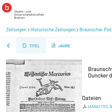
Zeitungen
Historische Zeitungen
Braunschw. Post
TITEL
JAHRE
Braunschw
Duncker d.
Dateien
(ANNO 1701. N