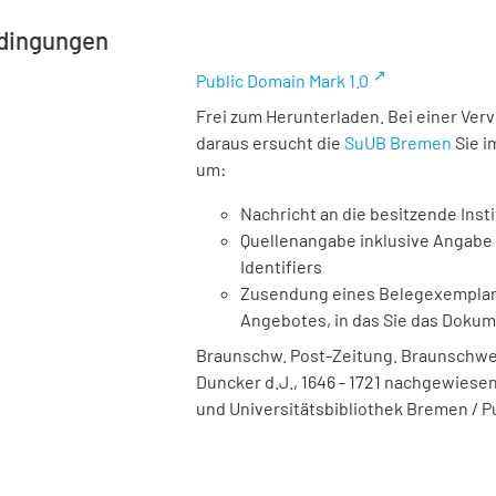
dingungen
Public Domain Mark 1.0
Frei zum Herunterladen. Bei einer Ver
daraus ersucht die
SuUB Bremen
Sie i
um:
Nachricht an die besitzende Insti
Quellenangabe inklusive Angabe 
Identifiers
Zusendung eines Belegexemplares
Angebotes, in das Sie das Doku
Braunschw. Post-Zeitung. Braunschweig
Duncker d.J., 1646 - 1721 nachgewiesen, 
und Universitätsbibliothek Bremen / P