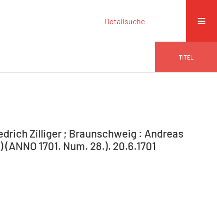
Detailsuche
TITEL
drich Zilliger ; Braunschweig : Andreas
) (ANNO 1701. Num. 28.). 20.6.1701