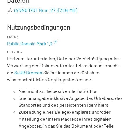
Dateien
(ANNO 1701. Num. 27.)
[
3,04 MB
]
Nutzungsbedingungen
LIZENZ
Public Domain Mark 1.0
NUTZUNG
Frei zum Herunterladen. Bei einer Vervielfältigung oder
Verwertung des Dokuments oder Teilen daraus ersucht
die
SuUB Bremen
Sie im Rahmen der üblichen
wissenschaftlichen Gepflogenheiten um:
Nachricht an die besitzende Institution
Quellenangabe inklusive Angabe des Urhebers, des
Standortes und des persistenten Identifiers
Zusendung eines Belegexemplares und/oder
Mitteilung der Internetadresse Ihres digitalen
Angebotes, in das Sie das Dokument oder Teile