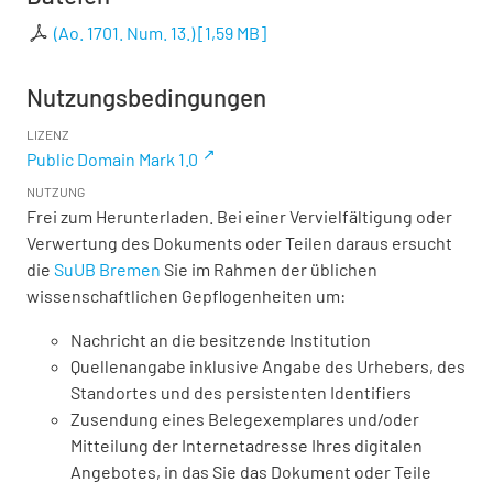
(Ao. 1701. Num. 13.)
[
1,59 MB
]
Nutzungsbedingungen
LIZENZ
Public Domain Mark 1.0
NUTZUNG
Frei zum Herunterladen. Bei einer Vervielfältigung oder
Verwertung des Dokuments oder Teilen daraus ersucht
die
SuUB Bremen
Sie im Rahmen der üblichen
wissenschaftlichen Gepflogenheiten um:
Nachricht an die besitzende Institution
Quellenangabe inklusive Angabe des Urhebers, des
Standortes und des persistenten Identifiers
Zusendung eines Belegexemplares und/oder
Mitteilung der Internetadresse Ihres digitalen
Angebotes, in das Sie das Dokument oder Teile