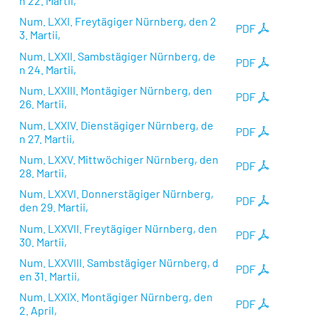
n 22. Martii,
Num. LXXI. Freytägiger Nürnberg, den 2
PDF
3. Martii,
Num. LXXII. Sambstägiger Nürnberg, de
PDF
n 24. Martii,
Num. LXXIII. Montägiger Nürnberg, den
PDF
26. Martii,
Num. LXXIV. Dienstägiger Nürnberg, de
PDF
n 27. Martii,
Num. LXXV. Mittwöchiger Nürnberg, den
PDF
28. Martii,
Num. LXXVI. Donnerstägiger Nürnberg,
PDF
den 29. Martii,
Num. LXXVII. Freytägiger Nürnberg, den
PDF
30. Martii,
Num. LXXVIII. Sambstägiger Nürnberg, d
PDF
en 31. Martii,
Num. LXXIX. Montägiger Nürnberg, den
PDF
2. April,