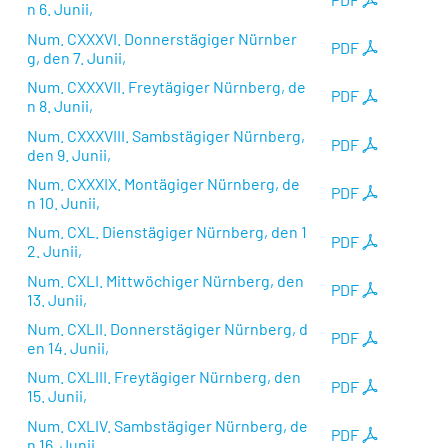
n 6. Junii,
Num. CXXXVI. Donnerstägiger Nürnber
PDF
g, den 7. Junii,
Num. CXXXVII. Freytägiger Nürnberg, de
PDF
n 8. Junii,
Num. CXXXVIII. Sambstägiger Nürnberg,
PDF
den 9. Junii,
Num. CXXXIX. Montägiger Nürnberg, de
PDF
n 10. Junii,
Num. CXL. Dienstägiger Nürnberg, den 1
PDF
2. Junii,
Num. CXLI. Mittwöchiger Nürnberg, den
PDF
13. Junii,
Num. CXLII. Donnerstägiger Nürnberg, d
PDF
en 14. Junii,
Num. CXLIII. Freytägiger Nürnberg, den
PDF
15. Junii,
Num. CXLIV. Sambstägiger Nürnberg, de
PDF
n 16. Junii,