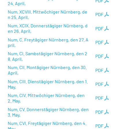
PDF
24. April,
Num. XCVIII. Mittwöchiger Nürnberg, de
PDF
n 25. April,
Num. XCIX. Donnerstägiger Nürnberg, d
PDF
en 26. April,
Num. C. Freytägiger Nürnberg, den 27. A
PDF
pril,
Num. CI. Sambstägiger Nürnberg, den 2
PDF
8. April,
Num. CII. Montägiger Nürnberg, den 30.
PDF
April,
Num. CIII. Dienstägiger Nürnberg, den 1.
PDF
May,
Num. CIV. Mittwöchiger Nürnberg, den
PDF
2. May,
Num. CV. Donnerstägiger Nürnberg, den
PDF
3. May,
Num. CVI. Freytägiger Nürnberg, den 4.
PDF
May,