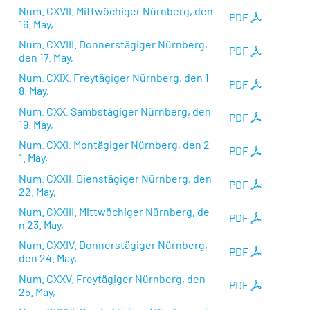
Num. CXVII. Mittwöchiger Nürnberg, den
PDF
16. May,
Num. CXVIII. Donnerstägiger Nürnberg,
PDF
den 17. May,
Num. CXIX. Freytägiger Nürnberg, den 1
PDF
8. May,
Num. CXX. Sambstägiger Nürnberg, den
PDF
19. May,
Num. CXXI. Montägiger Nürnberg, den 2
PDF
1. May,
Num. CXXII. Dienstägiger Nürnberg, den
PDF
22. May,
Num. CXXIII. Mittwöchiger Nürnberg, de
PDF
n 23. May,
Num. CXXIV. Donnerstägiger Nürnberg,
PDF
den 24. May,
Num. CXXV. Freytägiger Nürnberg, den
PDF
25. May,