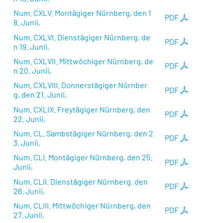
Num. CXLV. Montägiger Nürnberg, den 1
PDF
8. Junii,
Num. CXLVI. Dienstägiger Nürnberg, de
PDF
n 19. Junii,
Num. CXLVII. Mittwöchiger Nürnberg, de
PDF
n 20. Junii,
Num. CXLVIII. Donnerstägiger Nürnber
PDF
g, den 21. Junii,
Num. CXLIX. Freytägiger Nürnberg, den
PDF
22. Junii,
Num. CL. Sambstägiger Nürnberg, den 2
PDF
3. Junii,
Num. CLI. Montägiger Nürnberg, den 25.
PDF
Junii,
Num. CLII. Dienstägiger Nürnberg, den
PDF
26. Junii,
Num. CLIII. Mittwöchiger Nürnberg, den
PDF
27. Junii,