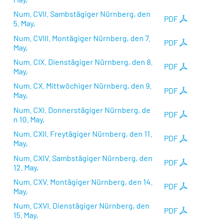
Num. CVII. Sambstägiger Nürnberg, den
PDF
5. May,
Num. CVIII. Montägiger Nürnberg, den 7.
PDF
May,
Num. CIX. Dienstägiger Nürnberg, den 8.
PDF
May,
Num. CX. Mittwöchiger Nürnberg, den 9.
PDF
May,
Num. CXI. Donnerstägiger Nürnberg, de
PDF
n 10. May,
Num. CXII. Freytägiger Nürnberg, den 11.
PDF
May,
Num. CXIV. Sambstägiger Nürnberg, den
PDF
12. May,
Num. CXV. Montägiger Nürnberg, den 14.
PDF
May,
Num. CXVI. Dienstägiger Nürnberg, den
PDF
15. May,