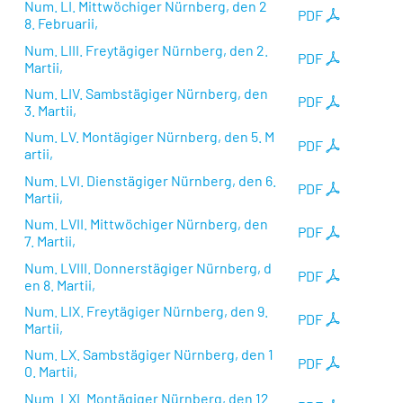
Num. LI. Mittwöchiger Nürnberg, den 2
PDF
8. Februarii,
Num. LIII. Freytägiger Nürnberg, den 2.
PDF
Martii,
Num. LIV. Sambstägiger Nürnberg, den
PDF
3. Martii,
Num. LV. Montägiger Nürnberg, den 5. M
PDF
artii,
Num. LVI. Dienstägiger Nürnberg, den 6.
PDF
Martii,
Num. LVII. Mittwöchiger Nürnberg, den
PDF
7. Martii,
Num. LVIII. Donnerstägiger Nürnberg, d
PDF
en 8. Martii,
Num. LIX. Freytägiger Nürnberg, den 9.
PDF
Martii,
Num. LX. Sambstägiger Nürnberg, den 1
PDF
0. Martii,
Num. LXI. Montägiger Nürnberg, den 12.