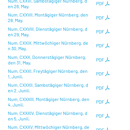
Num. CXXVI. Sambstägiger Nürnberg, d
PDF
en 26. May,
Num. CXXVII. Montägiger Nürnberg, den
PDF
28. May,
Num. CXXVIII. Dienstägiger Nürnberg, d
PDF
en 29. May,
Num. CXXIX. Mittwöchiger Nürnberg, de
PDF
n 30. May,
Num. CXXX. Donnerstägiger Nürnberg,
PDF
den 31. May,
Num. CXXXI. Freytägiger Nürnberg, den
PDF
1. Junii,
Num. CXXXII. Sambstägiger Nürnberg, d
PDF
en 2. Junii,
Num. CXXXIII. Montägiger Nürnberg, den
PDF
4. Junii,
Num. CXXXIV. Dienstägiger Nürnberg, d
PDF
en 5. Junii,
Num. CXXXV. Mittwöchiger Nürnberg, de
PDF