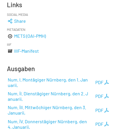
Links
SOCIAL MEDIA
Share
METADATEN
METS (OAI-PMH)
IIIF
IIIF-Manifest
Ausgaben
Num. I. Montägiger Nürnberg, den 1. Jan
PDF
uarii,
Num. ÍI. Dienstägiger Nürnberg, den 2. J
PDF
anuarii,
Num. ÍII. Mittwöchiger Nürnberg, den 3.
PDF
Januarii,
Num. ÍV. Donnerstägiger Nürnberg, den
PDF
4. Januarii,