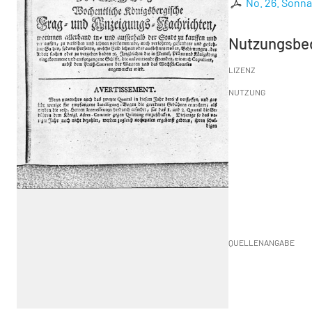
No. 26. Sonna
Nutzungsbe
LIZENZ
NUTZUNG
QUELLENANGABE