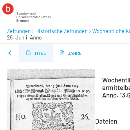
Zeitungen
Historische Zeitungen
Wochentliche Kö
29. Junii. Anno
TITEL
JAHRE
Wochentli
ermittelba
Anno. 13.
Dateien