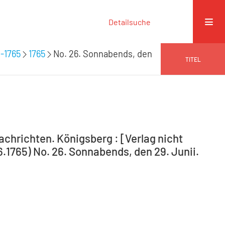
Detailsuche
-1765
1765
No. 26. Sonnabends, den
TITEL
hrichten. Königsberg : [Verlag nicht
6.1765) No. 26. Sonnabends, den 29. Junii.