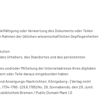
vielfältigung oder Verwertung des Dokuments oder Teilen
m Rahmen der üblichen wissenschaftlichen Gepflogenheiten
tution
des Urhebers, des Standortes und des persistenten
 und/oder Mitteilung der Internetadresse Ihres digitalen
ment oder Teile daraus eingebunden haben
nd Anzeigungs-Nachrichten. Königsberg : [Verlag nicht
 1734-1765 : (29.6.1765) No. 26. Sonnabends, den 29. Junii.
ätsbibliothek Bremen / Public Domain Mark 1.0