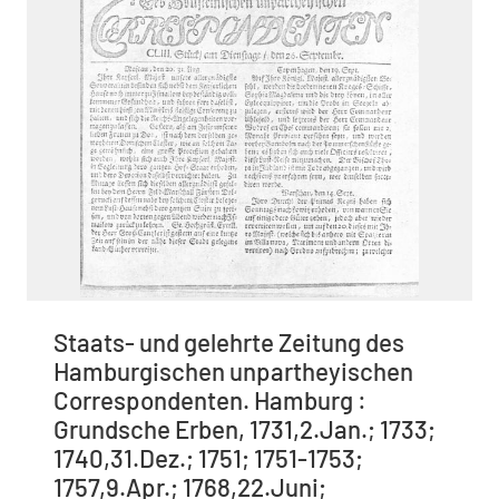
Staats- und gelehrte Zeitung des
Hamburgischen unpartheyischen
Correspondenten. Hamburg :
Grundsche Erben, 1731,2.Jan.; 1733;
1740,31.Dez.; 1751; 1751-1753;
1757,9.Apr.; 1768,22.Juni;