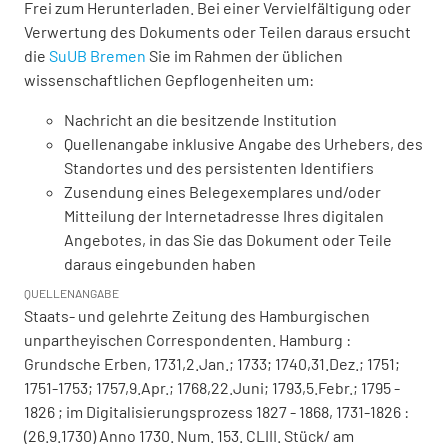
Frei zum Herunterladen. Bei einer Vervielfältigung oder
Verwertung des Dokuments oder Teilen daraus ersucht
die
SuUB Bremen
Sie im Rahmen der üblichen
wissenschaftlichen Gepflogenheiten um:
Nachricht an die besitzende Institution
Quellenangabe inklusive Angabe des Urhebers, des
Standortes und des persistenten Identifiers
Zusendung eines Belegexemplares und/oder
Mitteilung der Internetadresse Ihres digitalen
Angebotes, in das Sie das Dokument oder Teile
daraus eingebunden haben
QUELLENANGABE
Staats- und gelehrte Zeitung des Hamburgischen
unpartheyischen Correspondenten. Hamburg :
Grundsche Erben, 1731,2.Jan.; 1733; 1740,31.Dez.; 1751;
1751-1753; 1757,9.Apr.; 1768,22.Juni; 1793,5.Febr.; 1795 -
1826 ; im Digitalisierungsprozess 1827 - 1868, 1731-1826 :
(26.9.1730) Anno 1730. Num. 153. CLIII. Stück/ am