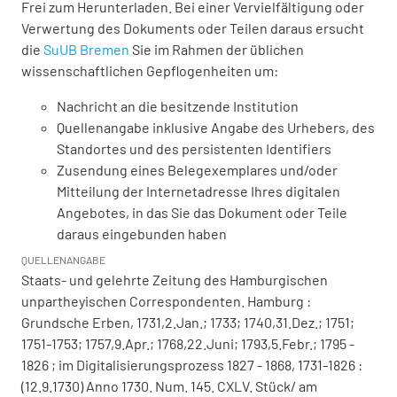
Frei zum Herunterladen. Bei einer Vervielfältigung oder
Verwertung des Dokuments oder Teilen daraus ersucht
die
SuUB Bremen
Sie im Rahmen der üblichen
wissenschaftlichen Gepflogenheiten um:
Nachricht an die besitzende Institution
Quellenangabe inklusive Angabe des Urhebers, des
Standortes und des persistenten Identifiers
Zusendung eines Belegexemplares und/oder
Mitteilung der Internetadresse Ihres digitalen
Angebotes, in das Sie das Dokument oder Teile
daraus eingebunden haben
QUELLENANGABE
Staats- und gelehrte Zeitung des Hamburgischen
unpartheyischen Correspondenten. Hamburg :
Grundsche Erben, 1731,2.Jan.; 1733; 1740,31.Dez.; 1751;
1751-1753; 1757,9.Apr.; 1768,22.Juni; 1793,5.Febr.; 1795 -
1826 ; im Digitalisierungsprozess 1827 - 1868, 1731-1826 :
(12.9.1730) Anno 1730. Num. 145. CXLV. Stück/ am