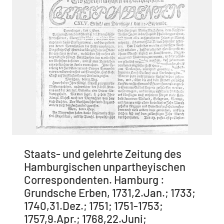
Staats- und gelehrte Zeitung des
Hamburgischen unpartheyischen
Correspondenten. Hamburg :
Grundsche Erben, 1731,2.Jan.; 1733;
1740,31.Dez.; 1751; 1751-1753;
1757,9.Apr.; 1768,22.Juni;