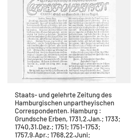
Staats- und gelehrte Zeitung des
Hamburgischen unpartheyischen
Correspondenten. Hamburg :
Grundsche Erben, 1731,2.Jan.; 1733;
1740,31.Dez.; 1751; 1751-1753;
1757,9.Apr.; 1768,22.Juni;