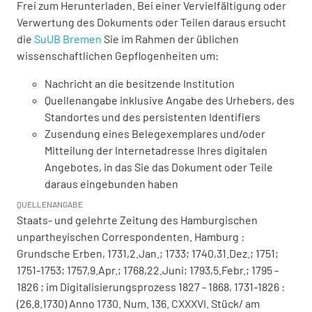
Frei zum Herunterladen. Bei einer Vervielfältigung oder
Verwertung des Dokuments oder Teilen daraus ersucht
die
SuUB Bremen
Sie im Rahmen der üblichen
wissenschaftlichen Gepflogenheiten um:
Nachricht an die besitzende Institution
Quellenangabe inklusive Angabe des Urhebers, des
Standortes und des persistenten Identifiers
Zusendung eines Belegexemplares und/oder
Mitteilung der Internetadresse Ihres digitalen
Angebotes, in das Sie das Dokument oder Teile
daraus eingebunden haben
QUELLENANGABE
Staats- und gelehrte Zeitung des Hamburgischen
unpartheyischen Correspondenten. Hamburg :
Grundsche Erben, 1731,2.Jan.; 1733; 1740,31.Dez.; 1751;
1751-1753; 1757,9.Apr.; 1768,22.Juni; 1793,5.Febr.; 1795 -
1826 ; im Digitalisierungsprozess 1827 - 1868, 1731-1826 :
(26.8.1730) Anno 1730. Num. 136. CXXXVI. Stück/ am