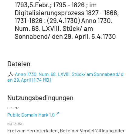
1793,5.Febr.; 1795 - 1826 ; im
Digitalisierungsprozess 1827 - 1868,
1731-1826 : (29.4.1730) Anno 1730.
Num. 68. LXVIII. Stück/ am
Sonnabend/ den 29. April. 5.4.1730
Dateien
Anno 1730. Num. 68. LXVIII. Stück/ am Sonnabend/ d
en 29. April
[
1,74 MB
]
Nutzungsbedingungen
LIZENZ
Public Domain Mark 1.0
NUTZUNG
Frei zum Herunterladen. Bei einer Vervielfältigung oder