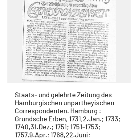
Staats- und gelehrte Zeitung des
Hamburgischen unpartheyischen
Correspondenten. Hamburg :
Grundsche Erben, 1731,2.Jan.; 1733;
1740,31.Dez.; 1751; 1751-1753;
1757,9.Apr.; 1768,22.Juni;