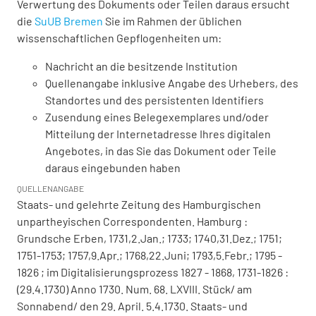
Verwertung des Dokuments oder Teilen daraus ersucht
die
SuUB Bremen
Sie im Rahmen der üblichen
wissenschaftlichen Gepflogenheiten um:
Nachricht an die besitzende Institution
Quellenangabe inklusive Angabe des Urhebers, des
Standortes und des persistenten Identifiers
Zusendung eines Belegexemplares und/oder
Mitteilung der Internetadresse Ihres digitalen
Angebotes, in das Sie das Dokument oder Teile
daraus eingebunden haben
QUELLENANGABE
Staats- und gelehrte Zeitung des Hamburgischen
unpartheyischen Correspondenten. Hamburg :
Grundsche Erben, 1731,2.Jan.; 1733; 1740,31.Dez.; 1751;
1751-1753; 1757,9.Apr.; 1768,22.Juni; 1793,5.Febr.; 1795 -
1826 ; im Digitalisierungsprozess 1827 - 1868, 1731-1826 :
(29.4.1730) Anno 1730. Num. 68. LXVIII. Stück/ am
Sonnabend/ den 29. April. 5.4.1730. Staats- und