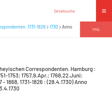
Detailsuche
espondenten. 1731-1826
1730
Anno
TITEL
theyischen Correspondenten. Hamburg :
751-1753; 1757,9.Apr.; 1768,22.Juni;
7 - 1868, 1731-1826 : (28.4.1730) Anno
 3.4.1730