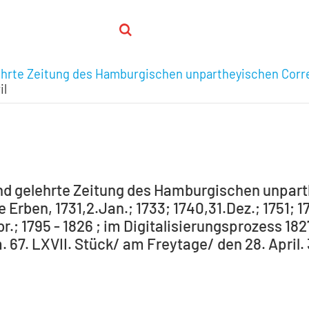
ehrte Zeitung des Hamburgischen unpartheyischen Corr
il
nd gelehrte Zeitung des Hamburgischen unpar
Erben, 1731,2.Jan.; 1733; 1740,31.Dez.; 1751; 1
r.; 1795 - 1826 ; im Digitalisierungsprozess 182
 67. LXVII. Stück/ am Freytage/ den 28. April.