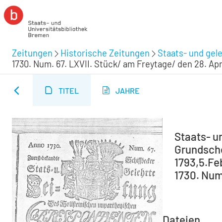
Zeitungen
Historische Zeitungen
Staats- und gel
1730. Num. 67. LXVII. Stück/ am Freytage/ den 28. Apr
TITEL
JAHRE
Staats- u
Grundsche 
1793,5.Feb
1730. Num.
Dateien