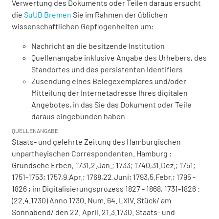
Verwertung des Dokuments oder Teilen daraus ersucht
die
SuUB Bremen
Sie im Rahmen der üblichen
wissenschaftlichen Gepflogenheiten um:
Nachricht an die besitzende Institution
Quellenangabe inklusive Angabe des Urhebers, des
Standortes und des persistenten Identifiers
Zusendung eines Belegexemplares und/oder
Mitteilung der Internetadresse Ihres digitalen
Angebotes, in das Sie das Dokument oder Teile
daraus eingebunden haben
QUELLENANGABE
Staats- und gelehrte Zeitung des Hamburgischen
unpartheyischen Correspondenten. Hamburg :
Grundsche Erben, 1731,2.Jan.; 1733; 1740,31.Dez.; 1751;
1751-1753; 1757,9.Apr.; 1768,22.Juni; 1793,5.Febr.; 1795 -
1826 ; im Digitalisierungsprozess 1827 - 1868, 1731-1826 :
(22.4.1730) Anno 1730. Num. 64. LXIV. Stück/ am
Sonnabend/ den 22. April. 21.3.1730. Staats- und