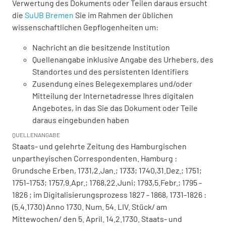
Verwertung des Dokuments oder Teilen daraus ersucht
die
SuUB Bremen
Sie im Rahmen der üblichen
wissenschaftlichen Gepflogenheiten um:
Nachricht an die besitzende Institution
Quellenangabe inklusive Angabe des Urhebers, des
Standortes und des persistenten Identifiers
Zusendung eines Belegexemplares und/oder
Mitteilung der Internetadresse Ihres digitalen
Angebotes, in das Sie das Dokument oder Teile
daraus eingebunden haben
QUELLENANGABE
Staats- und gelehrte Zeitung des Hamburgischen
unpartheyischen Correspondenten. Hamburg :
Grundsche Erben, 1731,2.Jan.; 1733; 1740,31.Dez.; 1751;
1751-1753; 1757,9.Apr.; 1768,22.Juni; 1793,5.Febr.; 1795 -
1826 ; im Digitalisierungsprozess 1827 - 1868, 1731-1826 :
(5.4.1730) Anno 1730. Num. 54. LIV. Stück/ am
Mittewochen/ den 5. April. 14.2.1730. Staats- und