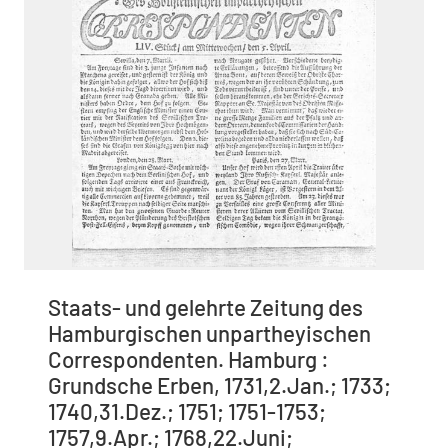
Staats- und gelehrte Zeitung des
Hamburgischen unpartheyischen
Correspondenten. Hamburg :
Grundsche Erben, 1731,2.Jan.; 1733;
1740,31.Dez.; 1751; 1751-1753;
1757,9.Apr.; 1768,22.Juni;