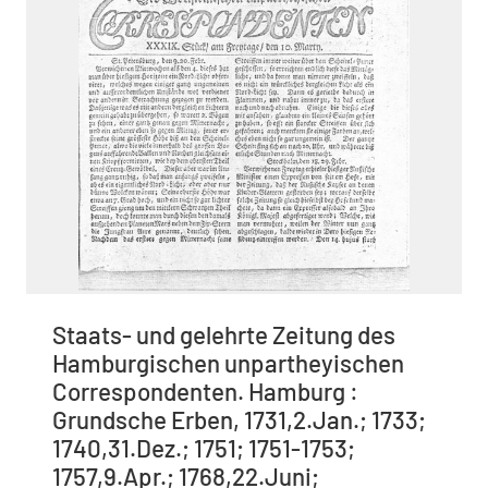
Staats- und gelehrte Zeitung des
Hamburgischen unpartheyischen
Correspondenten. Hamburg :
Grundsche Erben, 1731,2.Jan.; 1733;
1740,31.Dez.; 1751; 1751-1753;
1757,9.Apr.; 1768,22.Juni;