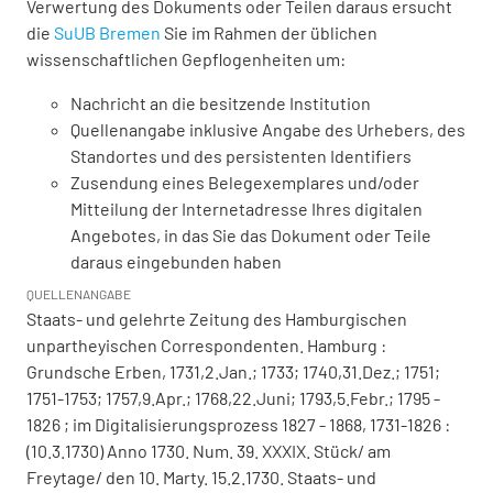
Verwertung des Dokuments oder Teilen daraus ersucht
die
SuUB Bremen
Sie im Rahmen der üblichen
wissenschaftlichen Gepflogenheiten um:
Nachricht an die besitzende Institution
Quellenangabe inklusive Angabe des Urhebers, des
Standortes und des persistenten Identifiers
Zusendung eines Belegexemplares und/oder
Mitteilung der Internetadresse Ihres digitalen
Angebotes, in das Sie das Dokument oder Teile
daraus eingebunden haben
QUELLENANGABE
Staats- und gelehrte Zeitung des Hamburgischen
unpartheyischen Correspondenten. Hamburg :
Grundsche Erben, 1731,2.Jan.; 1733; 1740,31.Dez.; 1751;
1751-1753; 1757,9.Apr.; 1768,22.Juni; 1793,5.Febr.; 1795 -
1826 ; im Digitalisierungsprozess 1827 - 1868, 1731-1826 :
(10.3.1730) Anno 1730. Num. 39. XXXIX. Stück/ am
Freytage/ den 10. Marty. 15.2.1730. Staats- und