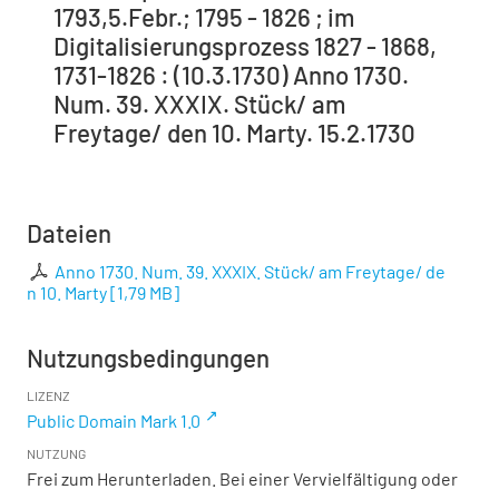
1793,5.Febr.; 1795 - 1826 ; im
Digitalisierungsprozess 1827 - 1868,
1731-1826 : (10.3.1730) Anno 1730.
Num. 39. XXXIX. Stück/ am
Freytage/ den 10. Marty. 15.2.1730
Dateien
Anno 1730. Num. 39. XXXIX. Stück/ am Freytage/ de
n 10. Marty
[
1,79 MB
]
Nutzungsbedingungen
LIZENZ
Public Domain Mark 1.0
NUTZUNG
Frei zum Herunterladen. Bei einer Vervielfältigung oder