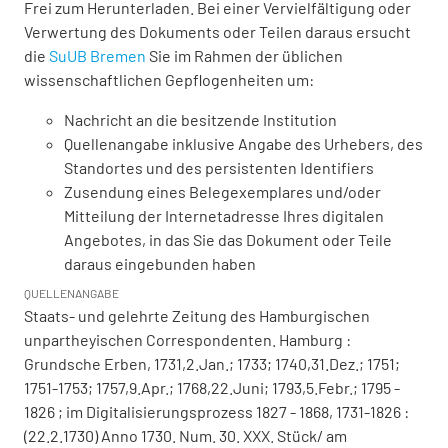
Frei zum Herunterladen. Bei einer Vervielfältigung oder
Verwertung des Dokuments oder Teilen daraus ersucht
die
SuUB Bremen
Sie im Rahmen der üblichen
wissenschaftlichen Gepflogenheiten um:
Nachricht an die besitzende Institution
Quellenangabe inklusive Angabe des Urhebers, des
Standortes und des persistenten Identifiers
Zusendung eines Belegexemplares und/oder
Mitteilung der Internetadresse Ihres digitalen
Angebotes, in das Sie das Dokument oder Teile
daraus eingebunden haben
QUELLENANGABE
Staats- und gelehrte Zeitung des Hamburgischen
unpartheyischen Correspondenten. Hamburg :
Grundsche Erben, 1731,2.Jan.; 1733; 1740,31.Dez.; 1751;
1751-1753; 1757,9.Apr.; 1768,22.Juni; 1793,5.Febr.; 1795 -
1826 ; im Digitalisierungsprozess 1827 - 1868, 1731-1826 :
(22.2.1730) Anno 1730. Num. 30. XXX. Stück/ am