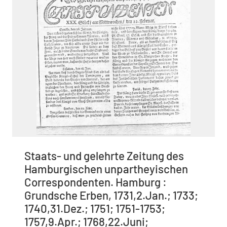
Staats- und gelehrte Zeitung des
Hamburgischen unpartheyischen
Correspondenten. Hamburg :
Grundsche Erben, 1731,2.Jan.; 1733;
1740,31.Dez.; 1751; 1751-1753;
1757,9.Apr.; 1768,22.Juni;