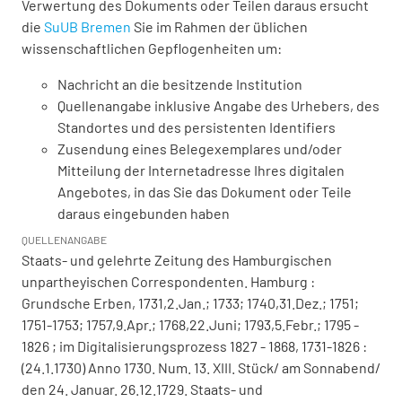
Verwertung des Dokuments oder Teilen daraus ersucht
die
SuUB Bremen
Sie im Rahmen der üblichen
wissenschaftlichen Gepflogenheiten um:
Nachricht an die besitzende Institution
Quellenangabe inklusive Angabe des Urhebers, des
Standortes und des persistenten Identifiers
Zusendung eines Belegexemplares und/oder
Mitteilung der Internetadresse Ihres digitalen
Angebotes, in das Sie das Dokument oder Teile
daraus eingebunden haben
QUELLENANGABE
Staats- und gelehrte Zeitung des Hamburgischen
unpartheyischen Correspondenten. Hamburg :
Grundsche Erben, 1731,2.Jan.; 1733; 1740,31.Dez.; 1751;
1751-1753; 1757,9.Apr.; 1768,22.Juni; 1793,5.Febr.; 1795 -
1826 ; im Digitalisierungsprozess 1827 - 1868, 1731-1826 :
(24.1.1730) Anno 1730. Num. 13. XIII. Stück/ am Sonnabend/
den 24. Januar. 26.12.1729. Staats- und