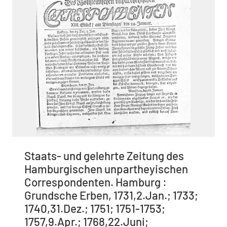
Staats- und gelehrte Zeitung des
Hamburgischen unpartheyischen
Correspondenten. Hamburg :
Grundsche Erben, 1731,2.Jan.; 1733;
1740,31.Dez.; 1751; 1751-1753;
1757,9.Apr.; 1768,22.Juni;