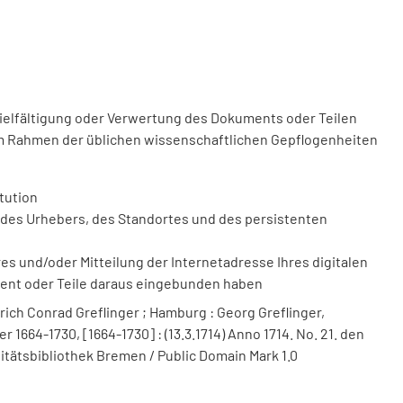
vielfältigung oder Verwertung des Dokuments oder Teilen
m Rahmen der üblichen wissenschaftlichen Gepflogenheiten
tution
des Urhebers, des Standortes und des persistenten
 und/oder Mitteilung der Internetadresse Ihres digitalen
ment oder Teile daraus eingebunden haben
ich Conrad Greflinger ; Hamburg : Georg Greflinger,
1664-1730, [1664-1730] : (13.3.1714) Anno 1714. No. 21. den
rsitätsbibliothek Bremen / Public Domain Mark 1.0