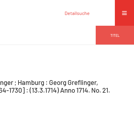
Detailsuche
TITEL
nger ; Hamburg : Georg Greflinger,
1730] : (13.3.1714) Anno 1714. No. 21.