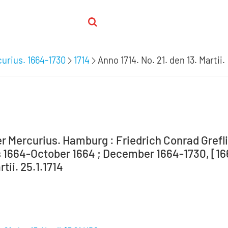
urius. 1664-1730
1714
Anno 1714. No. 21. den 13. Martii.
r Mercurius. Hamburg : Friedrich Conrad Grefli
 1664-October 1664 ; December 1664-1730, [1664-
rtii. 25.1.1714