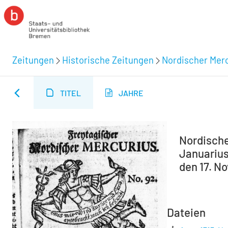
Zeitungen
Historische Zeitungen
Nordischer Merc
TITEL
JAHRE
Nordische
Januarius
den 17. N
Dateien