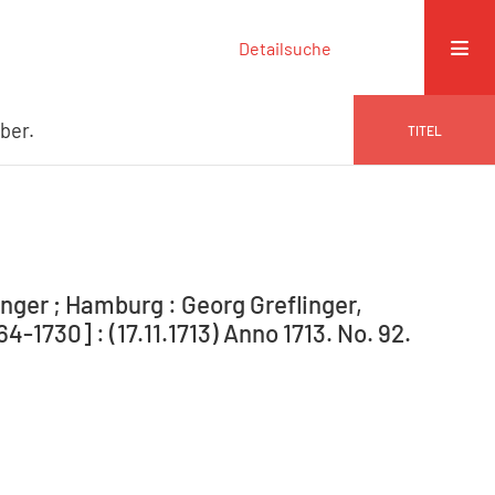
Detailsuche
ber.
TITEL
nger ; Hamburg : Georg Greflinger,
1730] : (17.11.1713) Anno 1713. No. 92.