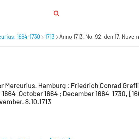
urius. 1664-1730
1713
Anno 1713. No. 92. den 17. Novem
r Mercurius. Hamburg : Friedrich Conrad Grefli
 1664-October 1664 ; December 1664-1730, [1664-
ovember. 8.10.1713