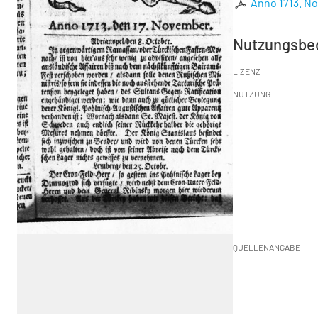
Anno 1713. No
Nutzungsbe
LIZENZ
NUTZUNG
QUELLENANGABE