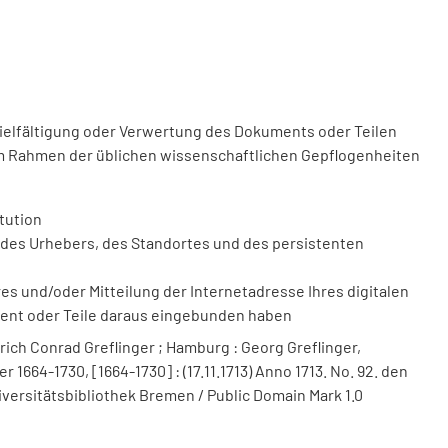
vielfältigung oder Verwertung des Dokuments oder Teilen
m Rahmen der üblichen wissenschaftlichen Gepflogenheiten
tution
des Urhebers, des Standortes und des persistenten
 und/oder Mitteilung der Internetadresse Ihres digitalen
ment oder Teile daraus eingebunden haben
ich Conrad Greflinger ; Hamburg : Georg Greflinger,
1664-1730, [1664-1730] : (17.11.1713) Anno 1713. No. 92. den
niversitätsbibliothek Bremen / Public Domain Mark 1.0