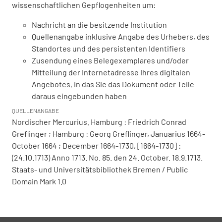
wissenschaftlichen Gepflogenheiten um:
Nachricht an die besitzende Institution
Quellenangabe inklusive Angabe des Urhebers, des
Standortes und des persistenten Identifiers
Zusendung eines Belegexemplares und/oder
Mitteilung der Internetadresse Ihres digitalen
Angebotes, in das Sie das Dokument oder Teile
daraus eingebunden haben
QUELLENANGABE
Nordischer Mercurius. Hamburg : Friedrich Conrad
Greflinger ; Hamburg : Georg Greflinger, Januarius 1664-
October 1664 ; December 1664-1730, [1664-1730] :
(24.10.1713) Anno 1713. No. 85. den 24. October. 18.9.1713.
Staats- und Universitätsbibliothek Bremen / Public
Domain Mark 1.0