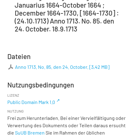
Januarius 1664-October 1664 ;
December 1664-1730, [1664-1730] :
(24.10.1713) Anno 1713. No. 85. den
24. October. 18.9.1713
Dateien
Anno 1713. No. 85. den 24. October.
[
3,42 MB
]
Nutzungsbedingungen
LIZENZ
Public Domain Mark 1.0
NUTZUNG
Frei zum Herunterladen. Bei einer Vervielfältigung oder
Verwertung des Dokuments oder Teilen daraus ersucht
die
SuUB Bremen
Sie im Rahmen der üblichen