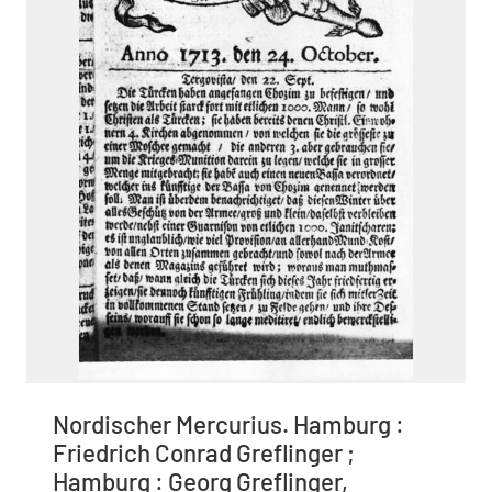
Nordischer Mercurius. Hamburg :
Friedrich Conrad Greflinger ;
Hamburg : Georg Greflinger,