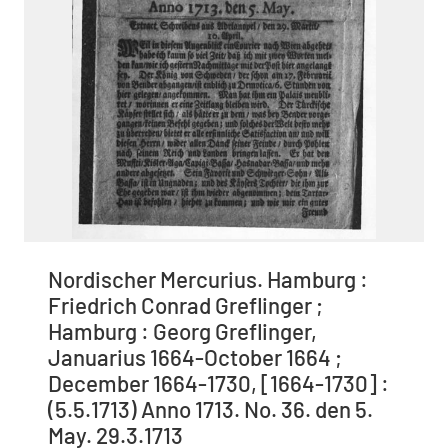
Nordischer Mercurius. Hamburg :
Friedrich Conrad Greflinger ;
Hamburg : Georg Greflinger,
Januarius 1664-October 1664 ;
December 1664-1730, [1664-1730] :
(5.5.1713) Anno 1713. No. 36. den 5.
May. 29.3.1713