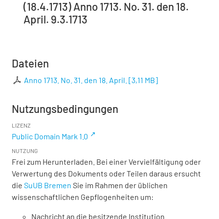
(18.4.1713) Anno 1713. No. 31. den 18.
April. 9.3.1713
Dateien
Anno 1713. No. 31. den 18. April.
[
3,11 MB
]
Nutzungsbedingungen
LIZENZ
Public Domain Mark 1.0
NUTZUNG
Frei zum Herunterladen. Bei einer Vervielfältigung oder
Verwertung des Dokuments oder Teilen daraus ersucht
die
SuUB Bremen
Sie im Rahmen der üblichen
wissenschaftlichen Gepflogenheiten um:
Nachricht an die besitzende Institution