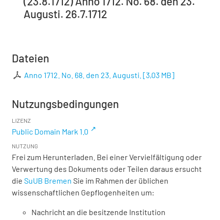
(23.8.1712) Anno 1712. No. 68. den 23.
Augusti. 26.7.1712
Dateien
Anno 1712. No. 68. den 23. Augusti.
[
3,03 MB
]
Nutzungsbedingungen
LIZENZ
Public Domain Mark 1.0
NUTZUNG
Frei zum Herunterladen. Bei einer Vervielfältigung oder
Verwertung des Dokuments oder Teilen daraus ersucht
die
SuUB Bremen
Sie im Rahmen der üblichen
wissenschaftlichen Gepflogenheiten um:
Nachricht an die besitzende Institution