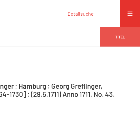
Detailsuche
TITEL
nger ; Hamburg : Georg Greflinger,
1730] : (29.5.1711) Anno 1711. No. 43.