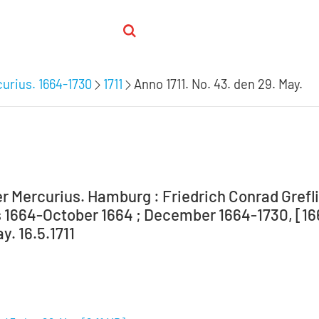
urius. 1664-1730
1711
Anno 1711. No. 43. den 29. May.
r Mercurius. Hamburg : Friedrich Conrad Grefli
 1664-October 1664 ; December 1664-1730, [1664-
y. 16.5.1711