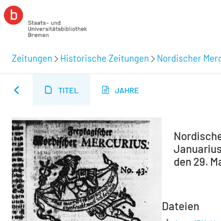
Zeitungen
Historische Zeitungen
Nordischer Merc
TITEL
JAHRE
Nordische
Januarius
den 29. Ma
Dateien