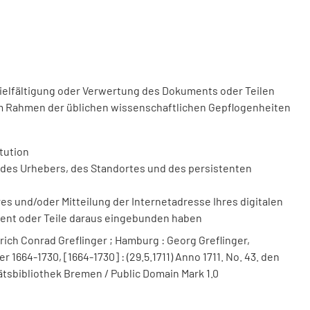
vielfältigung oder Verwertung des Dokuments oder Teilen
m Rahmen der üblichen wissenschaftlichen Gepflogenheiten
tution
des Urhebers, des Standortes und des persistenten
 und/oder Mitteilung der Internetadresse Ihres digitalen
ment oder Teile daraus eingebunden haben
ich Conrad Greflinger ; Hamburg : Georg Greflinger,
1664-1730, [1664-1730] : (29.5.1711) Anno 1711. No. 43. den
itätsbibliothek Bremen / Public Domain Mark 1.0