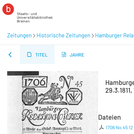
Zeitungen
Historische Zeitungen
Hamburger Relat
TITEL
JAHRE
Hamburger
29.3.1811,
Dateien
1706 No 45 12