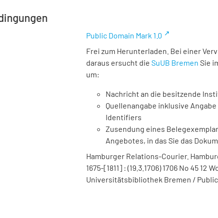
dingungen
Public Domain Mark 1.0
Frei zum Herunterladen. Bei einer Ver
daraus ersucht die
SuUB Bremen
Sie i
um:
Nachricht an die besitzende Insti
Quellenangabe inklusive Angabe 
Identifiers
Zusendung eines Belegexemplares
Angebotes, in das Sie das Doku
Hamburger Relations-Courier. Hamburg :
1675-[1811] : (19.3.1706) 1706 No 45 12 
Universitätsbibliothek Bremen / Public