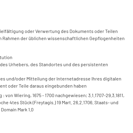
vielfältigung oder Verwertung des Dokuments oder Teilen
m Rahmen der üblichen wissenschaftlichen Gepflogenheiten
tution
des Urhebers, des Standortes und des persistenten
 und/oder Mitteilung der Internetadresse Ihres digitalen
ment oder Teile daraus eingebunden haben
 von Wiering, 1675 - 1700 nachgewiesen; 3.1.1707-29.3.1811,
Woche 4tes Stück (Freytagis.) 19 Mart. 26.2.1706. Staats- und
 Domain Mark 1.0