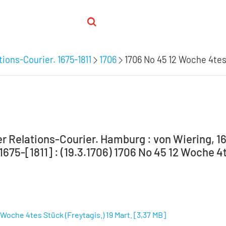
ions-Courier. 1675-1811
1706
1706 No 45 12 Woche 4tes 
 Relations-Courier. Hamburg : von Wiering, 16
 1675-[1811] : (19.3.1706) 1706 No 45 12 Woche 4
 Woche 4tes Stück (Freytagis.) 19 Mart.
[
3,37 MB
]