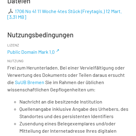
Dateien
1706 No 41 11 Woche 4tes Stück (Freytagis.) 12 Mart.
[
3,31 MB
]
Nutzungsbedingungen
LIZENZ
Public Domain Mark 1.0
NUTZUNG
Frei zum Herunterladen. Bei einer Vervielfältigung oder
Verwertung des Dokuments oder Teilen daraus ersucht
die
SuUB Bremen
Sie im Rahmen der üblichen
wissenschaftlichen Gepflogenheiten um:
Nachricht an die besitzende Institution
Quellenangabe inklusive Angabe des Urhebers, des
Standortes und des persistenten Identifiers
Zusendung eines Belegexemplares und/oder
Mitteilung der Internetadresse Ihres digitalen