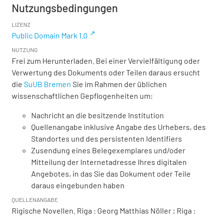
Nutzungsbedingungen
LIZENZ
Public Domain Mark 1.0
NUTZUNG
Frei zum Herunterladen. Bei einer Vervielfältigung oder
Verwertung des Dokuments oder Teilen daraus ersucht
die
SuUB Bremen
Sie im Rahmen der üblichen
wissenschaftlichen Gepflogenheiten um:
Nachricht an die besitzende Institution
Quellenangabe inklusive Angabe des Urhebers, des
Standortes und des persistenten Identifiers
Zusendung eines Belegexemplares und/oder
Mitteilung der Internetadresse Ihres digitalen
Angebotes, in das Sie das Dokument oder Teile
daraus eingebunden haben
QUELLENANGABE
Rigische Novellen. Riga : Georg Matthias Nöller ; Riga :