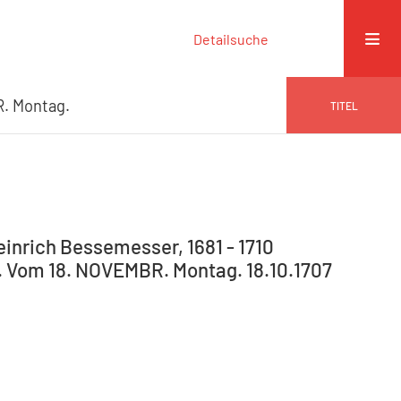
Detailsuche
R. Montag.
TITEL
Heinrich Bessemesser, 1681 - 1710
2. Vom 18. NOVEMBR. Montag. 18.10.1707