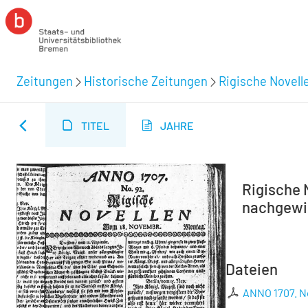
Zeitungen
Historische Zeitungen
Rigische Novelle
TITEL
JAHRE
Rigische N
nachgewie
Dateien
ANNO 1707. N