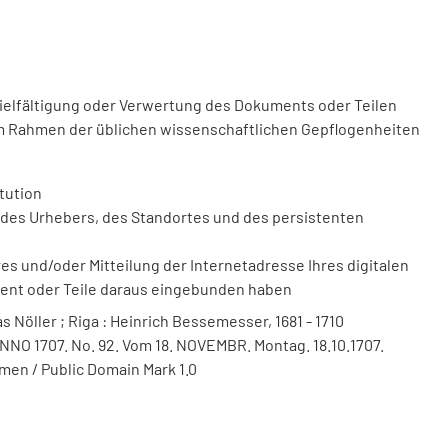
vielfältigung oder Verwertung des Dokuments oder Teilen
m Rahmen der üblichen wissenschaftlichen Gepflogenheiten
tution
des Urhebers, des Standortes und des persistenten
 und/oder Mitteilung der Internetadresse Ihres digitalen
ment oder Teile daraus eingebunden haben
s Nöller ; Riga : Heinrich Bessemesser, 1681 - 1710
 ANNO 1707. No. 92. Vom 18. NOVEMBR. Montag. 18.10.1707.
men / Public Domain Mark 1.0