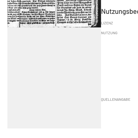
Nutzungsbe
LIZENZ
NUTZUNG
QUELLENANGABE