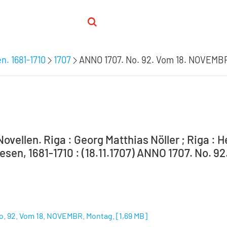
n. 1681-1710
1707
ANNO 1707. No. 92. Vom 18. NOVEMB
ovellen. Riga : Georg Matthias Nöller ; Riga : 
sen, 1681-1710 : (18.11.1707) ANNO 1707. No. 9
o. 92. Vom 18. NOVEMBR. Montag.
[
1,69 MB
]