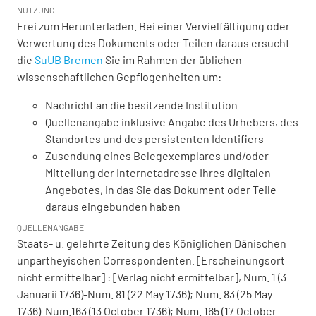
NUTZUNG
Frei zum Herunterladen. Bei einer Vervielfältigung oder
Verwertung des Dokuments oder Teilen daraus ersucht
die
SuUB Bremen
Sie im Rahmen der üblichen
wissenschaftlichen Gepflogenheiten um:
Nachricht an die besitzende Institution
Quellenangabe inklusive Angabe des Urhebers, des
Standortes und des persistenten Identifiers
Zusendung eines Belegexemplares und/oder
Mitteilung der Internetadresse Ihres digitalen
Angebotes, in das Sie das Dokument oder Teile
daraus eingebunden haben
QUELLENANGABE
Staats- u. gelehrte Zeitung des Königlichen Dänischen
unpartheyischen Correspondenten. [Erscheinungsort
nicht ermittelbar] : [Verlag nicht ermittelbar], Num. 1 (3
Januarii 1736)-Num. 81 (22 May 1736); Num. 83 (25 May
1736)-Num.163 (13 October 1736); Num. 165 (17 October