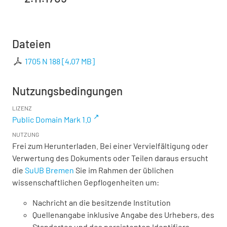
Dateien
1705 N 188
[
4,07 MB
]
Nutzungsbedingungen
LIZENZ
Public Domain Mark 1.0
NUTZUNG
Frei zum Herunterladen. Bei einer Vervielfältigung oder
Verwertung des Dokuments oder Teilen daraus ersucht
die
SuUB Bremen
Sie im Rahmen der üblichen
wissenschaftlichen Gepflogenheiten um:
Nachricht an die besitzende Institution
Quellenangabe inklusive Angabe des Urhebers, des
Standortes und des persistenten Identifiers