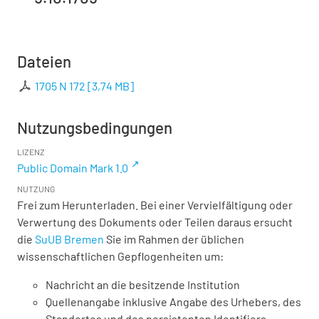
Dateien
1705 N 172
[
3,74 MB
]
Nutzungsbedingungen
LIZENZ
Public Domain Mark 1.0
NUTZUNG
Frei zum Herunterladen. Bei einer Vervielfältigung oder
Verwertung des Dokuments oder Teilen daraus ersucht
die
SuUB Bremen
Sie im Rahmen der üblichen
wissenschaftlichen Gepflogenheiten um:
Nachricht an die besitzende Institution
Quellenangabe inklusive Angabe des Urhebers, des
Standortes und des persistenten Identifiers