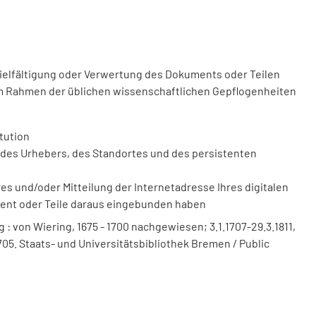
vielfältigung oder Verwertung des Dokuments oder Teilen
m Rahmen der üblichen wissenschaftlichen Gepflogenheiten
tution
des Urhebers, des Standortes und des persistenten
 und/oder Mitteilung der Internetadresse Ihres digitalen
ment oder Teile daraus eingebunden haben
 von Wiering, 1675 - 1700 nachgewiesen; 3.1.1707-29.3.1811,
8.1705. Staats- und Universitätsbibliothek Bremen / Public