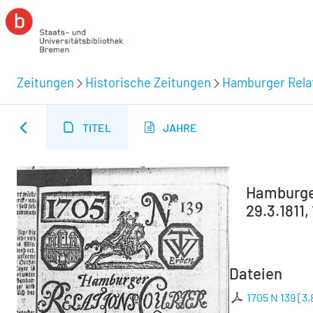
Zeitungen
Historische Zeitungen
Hamburger Relat
TITEL
JAHRE
Hamburger
29.3.1811,
Dateien
1705 N 139
[
3,