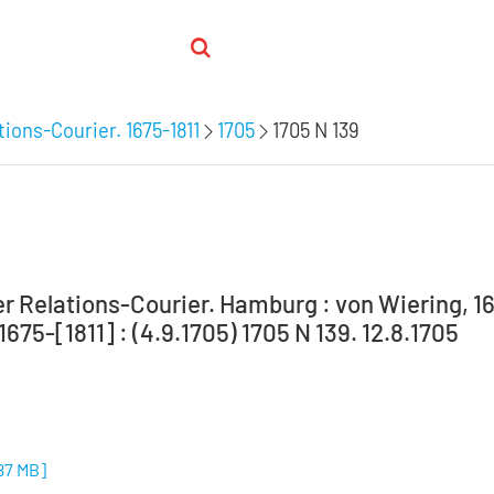
ions-Courier. 1675-1811
1705
1705 N 139
 Relations-Courier. Hamburg : von Wiering, 16
 1675-[1811] : (4.9.1705) 1705 N 139. 12.8.1705
87 MB
]