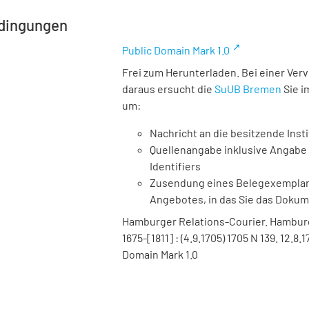
dingungen
Public Domain Mark 1.0
Frei zum Herunterladen. Bei einer Ver
daraus ersucht die
SuUB Bremen
Sie i
um:
Nachricht an die besitzende Insti
Quellenangabe inklusive Angabe 
Identifiers
Zusendung eines Belegexemplares
Angebotes, in das Sie das Doku
Hamburger Relations-Courier. Hamburg :
1675-[1811] : (4.9.1705) 1705 N 139. 12.
Domain Mark 1.0