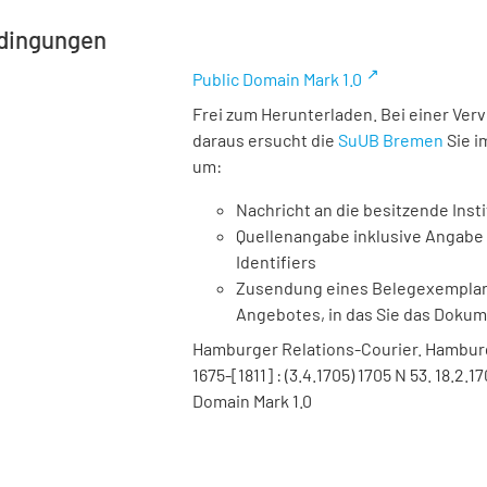
dingungen
Public Domain Mark 1.0
Frei zum Herunterladen. Bei einer Ver
daraus ersucht die
SuUB Bremen
Sie i
um:
Nachricht an die besitzende Insti
Quellenangabe inklusive Angabe 
Identifiers
Zusendung eines Belegexemplares
Angebotes, in das Sie das Doku
Hamburger Relations-Courier. Hamburg :
1675-[1811] : (3.4.1705) 1705 N 53. 18.2
Domain Mark 1.0