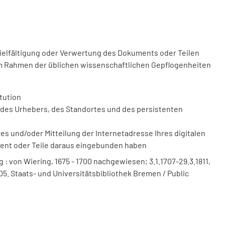
vielfältigung oder Verwertung des Dokuments oder Teilen
m Rahmen der üblichen wissenschaftlichen Gepflogenheiten
tution
des Urhebers, des Standortes und des persistenten
 und/oder Mitteilung der Internetadresse Ihres digitalen
ment oder Teile daraus eingebunden haben
 von Wiering, 1675 - 1700 nachgewiesen; 3.1.1707-29.3.1811,
.1705. Staats- und Universitätsbibliothek Bremen / Public