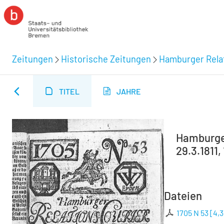
Zeitungen
Historische Zeitungen
Hamburger Relat
TITEL
JAHRE
Hamburger
29.3.1811,
Dateien
1705 N 53
[
4,