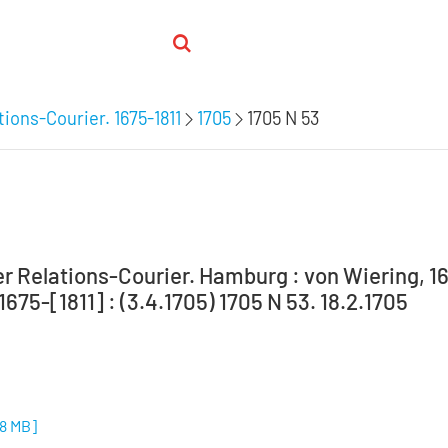
ions-Courier. 1675-1811
1705
1705 N 53
 Relations-Courier. Hamburg : von Wiering, 16
 1675-[1811] : (3.4.1705) 1705 N 53. 18.2.1705
38 MB
]