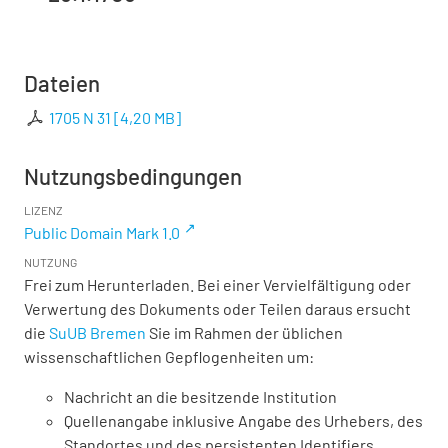
Dateien
1705 N 31
[
4,20 MB
]
Nutzungsbedingungen
LIZENZ
Public Domain Mark 1.0
NUTZUNG
Frei zum Herunterladen. Bei einer Vervielfältigung oder
Verwertung des Dokuments oder Teilen daraus ersucht
die
SuUB Bremen
Sie im Rahmen der üblichen
wissenschaftlichen Gepflogenheiten um:
Nachricht an die besitzende Institution
Quellenangabe inklusive Angabe des Urhebers, des
Standortes und des persistenten Identifiers