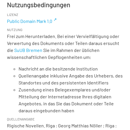
Nutzungsbedingungen
LIZENZ
Public Domain Mark 1.0
NUTZUNG
Frei zum Herunterladen. Bei einer Vervielfältigung oder
Verwertung des Dokuments oder Teilen daraus ersucht
die
SuUB Bremen
Sie im Rahmen der üblichen
wissenschaftlichen Gepflogenheiten um:
Nachricht an die besitzende Institution
Quellenangabe inklusive Angabe des Urhebers, des
Standortes und des persistenten Identifiers
Zusendung eines Belegexemplares und/oder
Mitteilung der Internetadresse Ihres digitalen
Angebotes, in das Sie das Dokument oder Teile
daraus eingebunden haben
QUELLENANGABE
Rigische Novellen. Riga : Georg Matthias Nöller ; Riga :