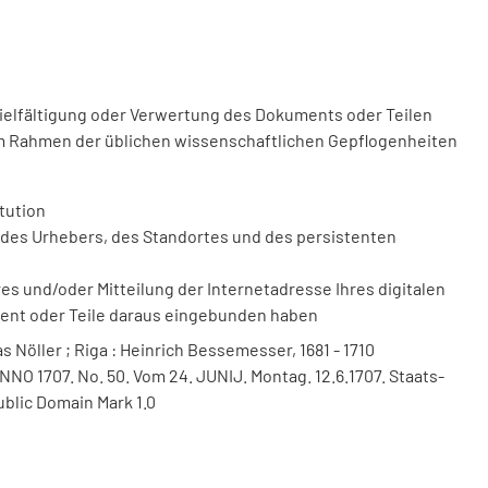
vielfältigung oder Verwertung des Dokuments oder Teilen
m Rahmen der üblichen wissenschaftlichen Gepflogenheiten
tution
des Urhebers, des Standortes und des persistenten
 und/oder Mitteilung der Internetadresse Ihres digitalen
ment oder Teile daraus eingebunden haben
s Nöller ; Riga : Heinrich Bessemesser, 1681 - 1710
NNO 1707. No. 50. Vom 24. JUNIJ. Montag. 12.6.1707. Staats-
ublic Domain Mark 1.0