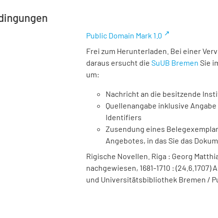
dingungen
Public Domain Mark 1.0
Frei zum Herunterladen. Bei einer Ver
daraus ersucht die
SuUB Bremen
Sie i
um:
Nachricht an die besitzende Insti
Quellenangabe inklusive Angabe 
Identifiers
Zusendung eines Belegexemplares
Angebotes, in das Sie das Doku
Rigische Novellen. Riga : Georg Matthia
nachgewiesen, 1681-1710 : (24.6.1707) A
und Universitätsbibliothek Bremen / P