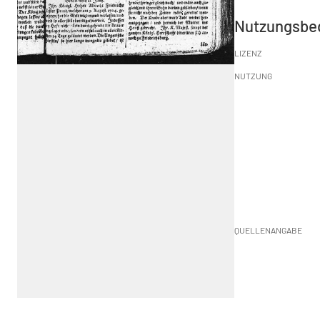
Nutzungsbe
LIZENZ
NUTZUNG
QUELLENANGABE