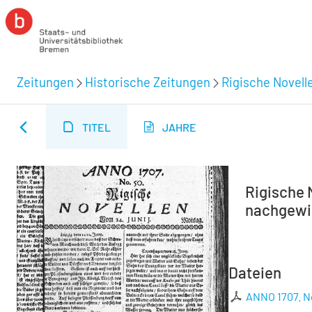
Zeitungen
Historische Zeitungen
Rigische Novelle
TITEL
JAHRE
Rigische N
nachgewie
Dateien
ANNO 1707. No