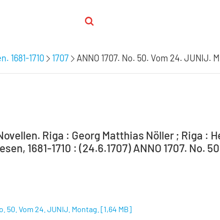
n. 1681-1710
1707
ANNO 1707. No. 50. Vom 24. JUNIJ. M
ovellen. Riga : Georg Matthias Nöller ; Riga : 
sen, 1681-1710 : (24.6.1707) ANNO 1707. No. 50
. 50. Vom 24. JUNIJ. Montag.
[
1,64 MB
]