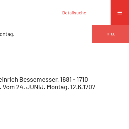
Detailsuche
ontag.
TITEL
Heinrich Bessemesser, 1681 - 1710
. Vom 24. JUNIJ. Montag. 12.6.1707