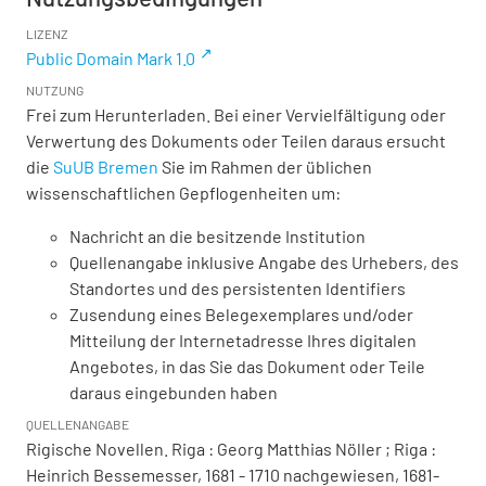
LIZENZ
Public Domain Mark 1.0
NUTZUNG
Frei zum Herunterladen. Bei einer Vervielfältigung oder
Verwertung des Dokuments oder Teilen daraus ersucht
die
SuUB Bremen
Sie im Rahmen der üblichen
wissenschaftlichen Gepflogenheiten um:
Nachricht an die besitzende Institution
Quellenangabe inklusive Angabe des Urhebers, des
Standortes und des persistenten Identifiers
Zusendung eines Belegexemplares und/oder
Mitteilung der Internetadresse Ihres digitalen
Angebotes, in das Sie das Dokument oder Teile
daraus eingebunden haben
QUELLENANGABE
Rigische Novellen. Riga : Georg Matthias Nöller ; Riga :
Heinrich Bessemesser, 1681 - 1710 nachgewiesen, 1681-