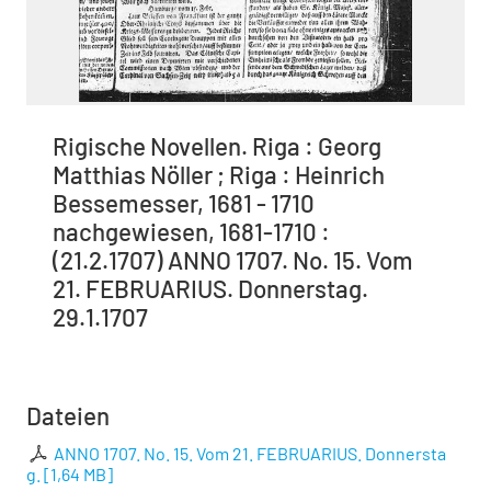
Rigische Novellen. Riga : Georg
Matthias Nöller ; Riga : Heinrich
Bessemesser, 1681 - 1710
nachgewiesen, 1681-1710 :
(21.2.1707) ANNO 1707. No. 15. Vom
21. FEBRUARIUS. Donnerstag.
29.1.1707
Dateien
ANNO 1707. No. 15. Vom 21. FEBRUARIUS. Donnersta
g.
[
1,64 MB
]