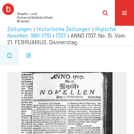
Zeitungen
Historische Zeitungen
Rigische
Novellen. 1681-1710
1707
ANNO 1707. No. 15. Vom
21. FEBRUARIUS. Donnerstag.