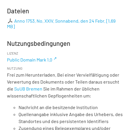
Dateien
Anno 1753. No. XXIV. Sonnabend, den 24 Febr.
[
1,69
MB
]
Nutzungsbedingungen
LIZENZ
Public Domain Mark 1.0
NUTZUNG
Frei zum Herunterladen. Bei einer Vervielfältigung oder
Verwertung des Dokuments oder Teilen daraus ersucht
die
SuUB Bremen
Sie im Rahmen der üblichen
wissenschaftlichen Gepflogenheiten um:
Nachricht an die besitzende Institution
Quellenangabe inklusive Angabe des Urhebers, des
Standortes und des persistenten Identifiers
Zusendung eines Belegexemplares und/oder