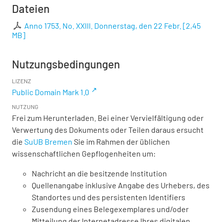
Dateien
Anno 1753. No. XXIII. Donnerstag, den 22 Febr.
[
2,45
MB
]
Nutzungsbedingungen
LIZENZ
Public Domain Mark 1.0
NUTZUNG
Frei zum Herunterladen. Bei einer Vervielfältigung oder
Verwertung des Dokuments oder Teilen daraus ersucht
die
SuUB Bremen
Sie im Rahmen der üblichen
wissenschaftlichen Gepflogenheiten um:
Nachricht an die besitzende Institution
Quellenangabe inklusive Angabe des Urhebers, des
Standortes und des persistenten Identifiers
Zusendung eines Belegexemplares und/oder
Mitteilung der Internetadresse Ihres digitalen