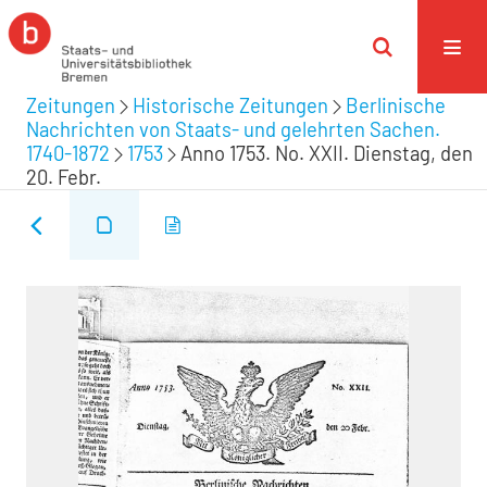
Zeitungen
Historische Zeitungen
Berlinische
Nachrichten von Staats- und gelehrten Sachen.
1740-1872
1753
Anno 1753. No. XXII. Dienstag, den
20. Febr.