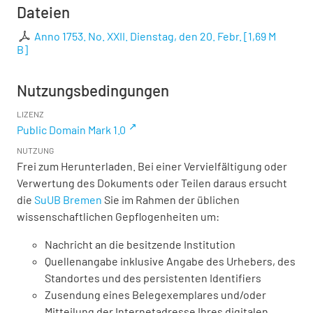
Dateien
Anno 1753. No. XXII. Dienstag, den 20. Febr.
[
1,69 M
B
]
Nutzungsbedingungen
LIZENZ
Public Domain Mark 1.0
NUTZUNG
Frei zum Herunterladen. Bei einer Vervielfältigung oder
Verwertung des Dokuments oder Teilen daraus ersucht
die
SuUB Bremen
Sie im Rahmen der üblichen
wissenschaftlichen Gepflogenheiten um:
Nachricht an die besitzende Institution
Quellenangabe inklusive Angabe des Urhebers, des
Standortes und des persistenten Identifiers
Zusendung eines Belegexemplares und/oder
Mitteilung der Internetadresse Ihres digitalen