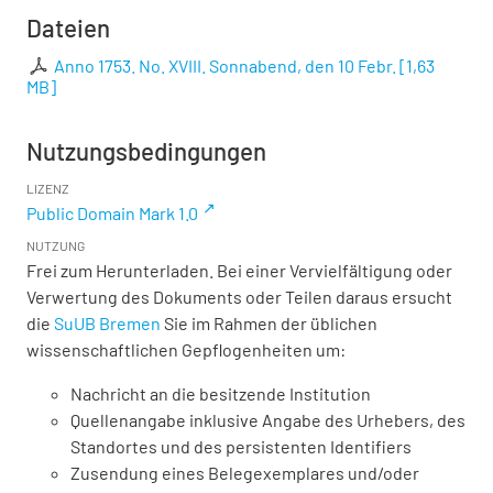
Dateien
Anno 1753. No. XVIII. Sonnabend, den 10 Febr.
[
1,63
MB
]
Nutzungsbedingungen
LIZENZ
Public Domain Mark 1.0
NUTZUNG
Frei zum Herunterladen. Bei einer Vervielfältigung oder
Verwertung des Dokuments oder Teilen daraus ersucht
die
SuUB Bremen
Sie im Rahmen der üblichen
wissenschaftlichen Gepflogenheiten um:
Nachricht an die besitzende Institution
Quellenangabe inklusive Angabe des Urhebers, des
Standortes und des persistenten Identifiers
Zusendung eines Belegexemplares und/oder