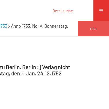
Detailsuche
1753
Anno 1753. No. V. Donnerstag,
TITEL
 Berlin. Berlin : [Verlag nicht
stag, den 11 Jan. 24.12.1752