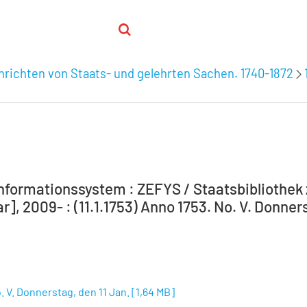
hrichten von Staats- und gelehrten Sachen. 1740-1872
formationssystem : ZEFYS / Staatsbibliothek zu
r], 2009- : (11.1.1753) Anno 1753. No. V. Donner
. V. Donnerstag, den 11 Jan.
[
1,64 MB
]