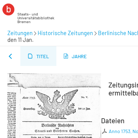
Zeitungen
Historische Zeitungen
Berlinische Nac
den 11 Jan.
TITEL
JAHRE
Zeitungsin
ermittelba
Dateien
Anno 1753. No