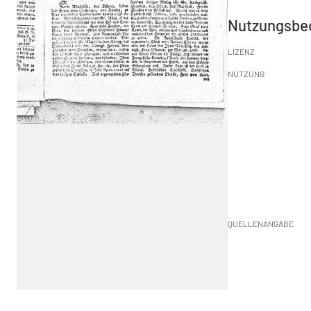
Nutzungsbe
LIZENZ
NUTZUNG
QUELLENANGABE