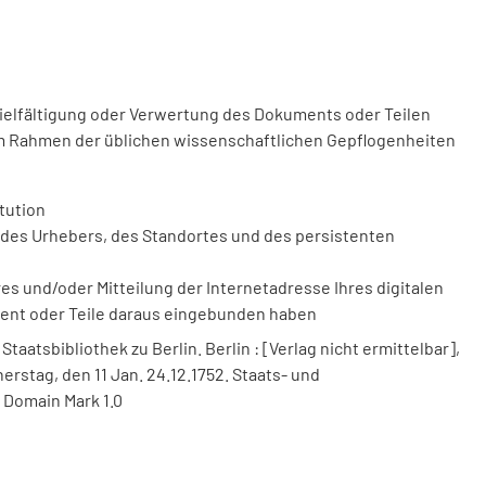
vielfältigung oder Verwertung des Dokuments oder Teilen
m Rahmen der üblichen wissenschaftlichen Gepflogenheiten
tution
des Urhebers, des Standortes und des persistenten
 und/oder Mitteilung der Internetadresse Ihres digitalen
ment oder Teile daraus eingebunden haben
aatsbibliothek zu Berlin. Berlin : [Verlag nicht ermittelbar],
nnerstag, den 11 Jan. 24.12.1752. Staats- und
 Domain Mark 1.0