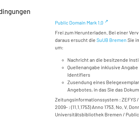
dingungen
Public Domain Mark 1.0
Frei zum Herunterladen. Bei einer Ver
daraus ersucht die
SuUB Bremen
Sie i
um:
Nachricht an die besitzende Insti
Quellenangabe inklusive Angabe 
Identifiers
Zusendung eines Belegexemplares
Angebotes, in das Sie das Doku
Zeitungsinformationssystem : ZEFYS / St
2009- : (11.1.1753) Anno 1753. No. V. Do
Universitätsbibliothek Bremen / Public