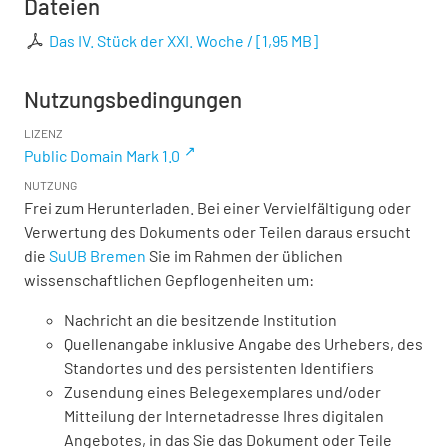
Dateien
Das IV. Stück der XXI. Woche /
[
1,95 MB
]
Nutzungsbedingungen
LIZENZ
Public Domain Mark 1.0
NUTZUNG
Frei zum Herunterladen. Bei einer Vervielfältigung oder
Verwertung des Dokuments oder Teilen daraus ersucht
die
SuUB Bremen
Sie im Rahmen der üblichen
wissenschaftlichen Gepflogenheiten um:
Nachricht an die besitzende Institution
Quellenangabe inklusive Angabe des Urhebers, des
Standortes und des persistenten Identifiers
Zusendung eines Belegexemplares und/oder
Mitteilung der Internetadresse Ihres digitalen
Angebotes, in das Sie das Dokument oder Teile