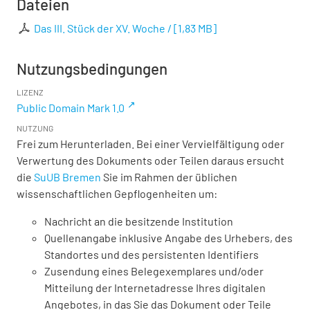
Dateien
Das III. Stück der XV. Woche /
[
1,83 MB
]
Nutzungsbedingungen
LIZENZ
Public Domain Mark 1.0
NUTZUNG
Frei zum Herunterladen. Bei einer Vervielfältigung oder
Verwertung des Dokuments oder Teilen daraus ersucht
die
SuUB Bremen
Sie im Rahmen der üblichen
wissenschaftlichen Gepflogenheiten um:
Nachricht an die besitzende Institution
Quellenangabe inklusive Angabe des Urhebers, des
Standortes und des persistenten Identifiers
Zusendung eines Belegexemplares und/oder
Mitteilung der Internetadresse Ihres digitalen
Angebotes, in das Sie das Dokument oder Teile