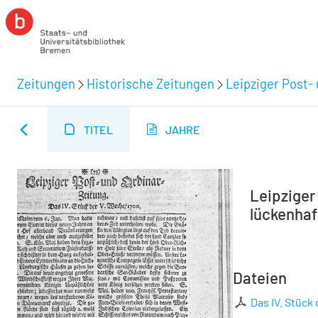
Zeitungen
Historische Zeitungen
Leipziger Post-
TITEL
JAHRE
Leipziger 
lückenhaft
Dateien
Das IV. Stück