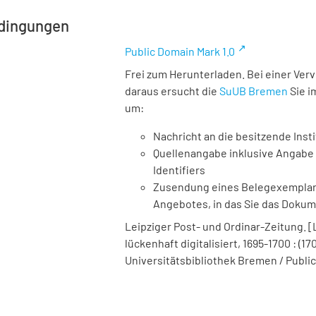
dingungen
Public Domain Mark 1.0
Frei zum Herunterladen. Bei einer Ver
daraus ersucht die
SuUB Bremen
Sie i
um:
Nachricht an die besitzende Insti
Quellenangabe inklusive Angabe 
Identifiers
Zusendung eines Belegexemplares
Angebotes, in das Sie das Doku
Leipziger Post- und Ordinar-Zeitung. [Le
lückenhaft digitalisiert, 1695-1700 : (17
Universitätsbibliothek Bremen / Public