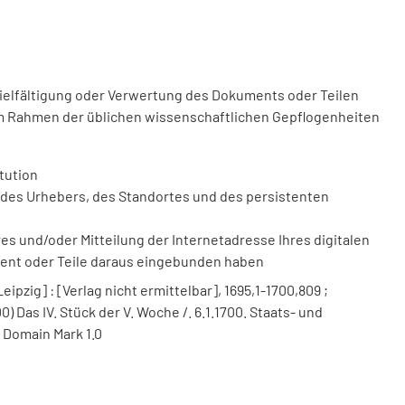
vielfältigung oder Verwertung des Dokuments oder Teilen
m Rahmen der üblichen wissenschaftlichen Gepflogenheiten
tution
des Urhebers, des Standortes und des persistenten
 und/oder Mitteilung der Internetadresse Ihres digitalen
ment oder Teile daraus eingebunden haben
ipzig] : [Verlag nicht ermittelbar], 1695,1-1700,809 ;
00) Das IV. Stück der V. Woche /. 6.1.1700. Staats- und
 Domain Mark 1.0