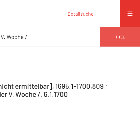
Detailsuche
 V. Woche /
TITEL
nicht ermittelbar], 1695,1-1700,809 ;
der V. Woche /. 6.1.1700