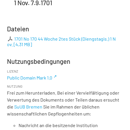
1 Nov. 7.9.1701
Dateien
1701 No 170 44 Woche 2tes Stück (Diengstagis.) 1 N
ov.
[
4,31 MB
]
Nutzungsbedingungen
LIZENZ
Public Domain Mark 1.0
NUTZUNG
Frei zum Herunterladen. Bei einer Vervielfältigung oder
Verwertung des Dokuments oder Teilen daraus ersucht
die
SuUB Bremen
Sie im Rahmen der üblichen
wissenschaftlichen Gepflogenheiten um:
Nachricht an die besitzende Institution