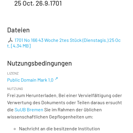
25 Oct. 26.9.1701
Dateien
1701 No 166 43 Woche 2tes Stück (Dienstagis.) 25 Oc
t.
[
4,34 MB
]
Nutzungsbedingungen
LIZENZ
Public Domain Mark 1.0
NUTZUNG
Frei zum Herunterladen. Bei einer Vervielfältigung oder
Verwertung des Dokuments oder Teilen daraus ersucht
die
SuUB Bremen
Sie im Rahmen der üblichen
wissenschaftlichen Gepflogenheiten um:
Nachricht an die besitzende Institution