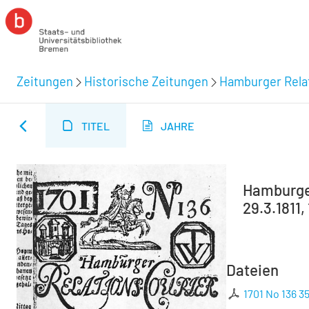
Zeitungen
Historische Zeitungen
Hamburger Relat
TITEL
JAHRE
Hamburger
29.3.1811,
Dateien
1701 No 136 3