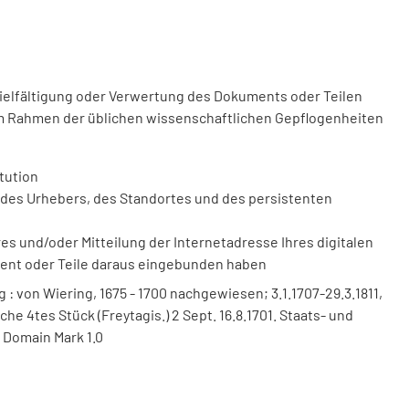
vielfältigung oder Verwertung des Dokuments oder Teilen
m Rahmen der üblichen wissenschaftlichen Gepflogenheiten
tution
des Urhebers, des Standortes und des persistenten
 und/oder Mitteilung der Internetadresse Ihres digitalen
ment oder Teile daraus eingebunden haben
 von Wiering, 1675 - 1700 nachgewiesen; 3.1.1707-29.3.1811,
oche 4tes Stück (Freytagis.) 2 Sept. 16.8.1701. Staats- und
 Domain Mark 1.0