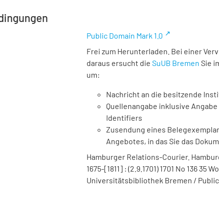
dingungen
Public Domain Mark 1.0
Frei zum Herunterladen. Bei einer Ver
daraus ersucht die
SuUB Bremen
Sie i
um:
Nachricht an die besitzende Insti
Quellenangabe inklusive Angabe 
Identifiers
Zusendung eines Belegexemplares
Angebotes, in das Sie das Doku
Hamburger Relations-Courier. Hamburg :
1675-[1811] : (2.9.1701) 1701 No 136 35 W
Universitätsbibliothek Bremen / Public