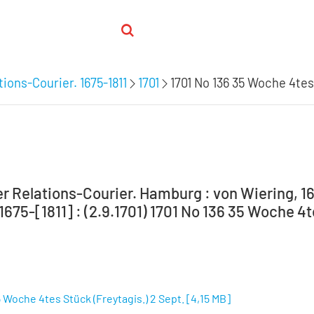
ions-Courier. 1675-1811
1701
1701 No 136 35 Woche 4tes
 Relations-Courier. Hamburg : von Wiering, 16
 1675-[1811] : (2.9.1701) 1701 No 136 35 Woche 4t
5 Woche 4tes Stück (Freytagis.) 2 Sept.
[
4,15 MB
]