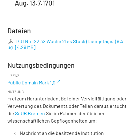
Aug. 13.7.1701
Dateien
1701 No 122 32 Woche 2tes Stück (Diengstagis.) 9 A
ug.
[
4,29 MB
]
Nutzungsbedingungen
LIZENZ
Public Domain Mark 1.0
NUTZUNG
Frei zum Herunterladen. Bei einer Vervielfältigung oder
Verwertung des Dokuments oder Teilen daraus ersucht
die
SuUB Bremen
Sie im Rahmen der üblichen
wissenschaftlichen Gepflogenheiten um:
Nachricht an die besitzende Institution